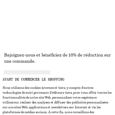
VESTES
Rejoignez-nous et bénéficiez de 10% de réduction sur
une commande.
CREATE ACCOUNT
AVANT DE COMMENCER LE SHOPPING
Nous utilisons des cookies internes et tiers, y compris d'autres
technologies de suivi provenant d'éditeurs tiers, pour vous offrir toutes les
NOUS CONTACTER
fonctionnalités de notre site Web, personnaliser votre expérience
utilisateur, réaliser des analyses et diffuser des publicités personnalisées
Nous contacter
Instagram
sur nos sites Web, applications et newsletters sur Internet et via les
SERVICE CLIENT
plateformes de médias sociaux. À cette fin, nous recueillons des