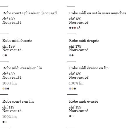
Robe courte plissée en jacquard
Robe midi en satin sans manches
chf 129
chf 139
Nouveauté
Nouveauté
+
8
Robe midi évasée
Robe midi drapée
chf 139
chf 179
Nouveauté
Nouveauté
Robe midi évasée en lin
Robe midi évasée en lin
chf 139
chf 139
Nouveauté
Nouveauté
100% lin
100% lin
Robe courte en lin
Robe midi évasée
chf 119
chf 139
Nouveauté
Nouveauté
100% lin