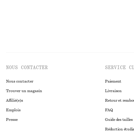
NOUS CONTACTER
SERVICE C
Nous contacter
Paiement
Trouver un magasin
Livraison
Affilié(e)s
Retour et remb
Emplois
FAQ
Presse
Guide des tailles
Réduction étudi