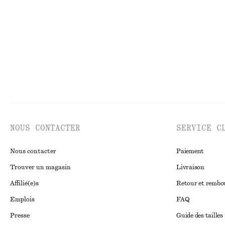
Dernière chance
NOUS CONTACTER
SERVICE C
Nous contacter
Paiement
Trouver un magasin
Livraison
Affilié(e)s
Retour et remb
Emplois
FAQ
Presse
Guide des tailles