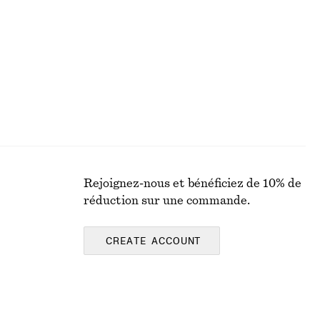
Dernière chance
100% coton biologique
Rejoignez-nous et bénéficiez de 10% de
réduction sur une commande.
CREATE ACCOUNT