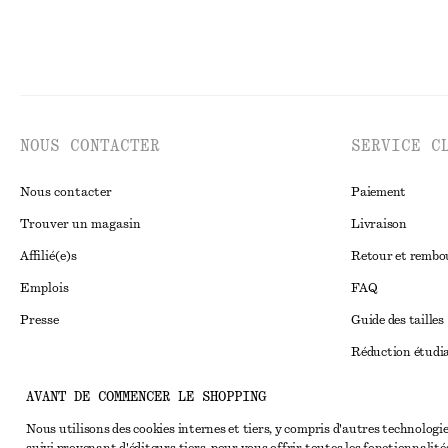
NOUS CONTACTER
SERVICE C
Nous contacter
Paiement
Trouver un magasin
Livraison
Affilié(e)s
Retour et remb
Emplois
FAQ
Presse
Guide des tailles
Réduction étudi
Règlement extraju
Instagram
AVANT DE COMMENCER LE SHOPPING
Conditions génér
Pinterest
Nous utilisons des cookies internes et tiers, y compris d'autres technologie