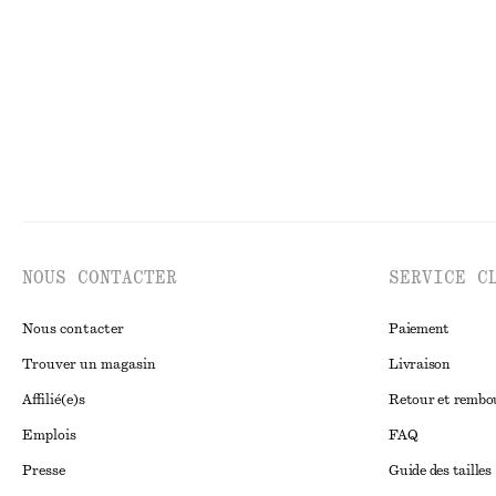
Dernière chance
Dernière chance
NOUS CONTACTER
SERVICE C
Nous contacter
Paiement
Trouver un magasin
Livraison
Affilié(e)s
Retour et remb
Emplois
FAQ
Presse
Guide des tailles