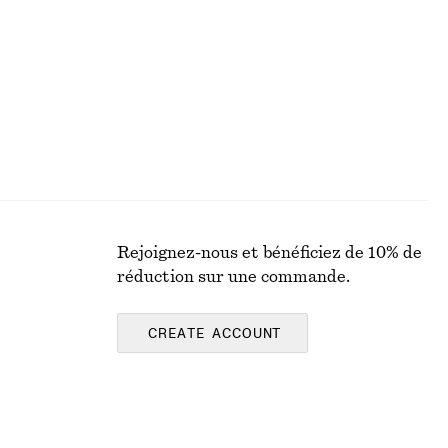
Dernière chance
100% coton
Rejoignez-nous et bénéficiez de 10% de
réduction sur une commande.
CREATE ACCOUNT