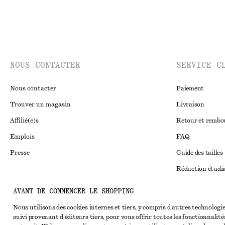
NOUS CONTACTER
SERVICE C
Nous contacter
Paiement
Trouver un magasin
Livraison
Affilié(e)s
Retour et remb
Emplois
FAQ
Presse
Guide des tailles
Réduction étudi
Règlement extraju
Instagram
AVANT DE COMMENCER LE SHOPPING
Conditions génér
Pinterest
Nous utilisons des cookies internes et tiers, y compris d'autres technologie
suivi provenant d'éditeurs tiers, pour vous offrir toutes les fonctionnalité
Conditions génér
Facebook