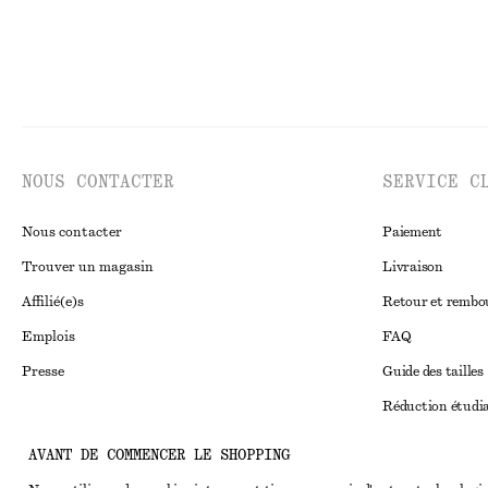
NOUS CONTACTER
SERVICE C
Nous contacter
Paiement
Trouver un magasin
Livraison
Affilié(e)s
Retour et remb
Emplois
FAQ
Presse
Guide des tailles
Réduction étudi
Règlement extraju
Instagram
AVANT DE COMMENCER LE SHOPPING
Conditions génér
Pinterest