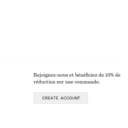
chf 119
100% coton
Rejoignez-nous et bénéficiez de 10% de
réduction sur une commande.
CREATE ACCOUNT