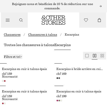
Rejoignez-nous et bénéficiez de 10 % de réduction sur une
commande.
Chaussures
/
Chaussures à talons
/
Escarpins
Toutes les chaussures à talons
Escarpins
Filtre et tri
Escarpins en cuir à talons épais
Escarpins à bride arrière en cuir verni
chf 159
chf 169
Nouveauté
Escarpins en cuir à talons épais
Escarpins en cuir à talons épais
chf 159
chf 199
Nouveauté