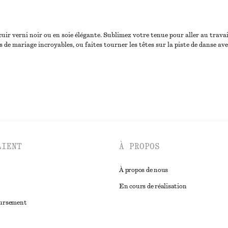
ir verni noir ou en soie élégante. Sublimez votre tenue pour aller au travail 
 de mariage incroyables, ou faites tourner les têtes sur la piste de danse av
LIENT
À PROPOS
À propos de nous
En cours de réalisation
oursement