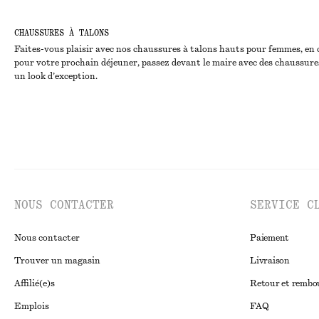
CHAUSSURES À TALONS
Faites-vous plaisir avec nos chaussures à talons hauts pour femmes, en cu
pour votre prochain déjeuner, passez devant le maire avec des chaussures
un look d’exception.
NOUS CONTACTER
SERVICE C
Nous contacter
Paiement
Trouver un magasin
Livraison
Affilié(e)s
Retour et remb
Emplois
FAQ