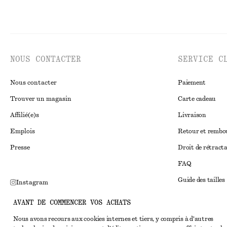
NOUS CONTACTER
SERVICE C
Nous contacter
Paiement
Trouver un magasin
Carte cadeau
Affilié(e)s
Livraison
Emplois
Retour et remb
Presse
Droit de rétract
FAQ
Guide des tailles
Instagram
Réduction étudi
Pinterest
AVANT DE COMMENCER VOS ACHATS
Règlement extraju
Facebook
Nous avons recours aux cookies internes et tiers, y compris à d'autres