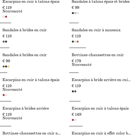
Escarpins en cuir à talons épais
Sandales à talons épais et brides
€ 119
€ 99
Nouveauté
Sandales à brides en cuir
Sandales en cuir à anneaux
€ 119
€ 119
Sandales à brides en cuir
Bottines-chaussettes en cuir
€ 99
€ 179
Nouveauté
Escarpins en cuir à talons épais
Escarpins à bride arrière en cuir verni
€ 119
€ 119
Nouveauté
Escarpins à brides arrière
Escarpins en cuir à talons épais
€ 119
€ 149
Nouveauté
Bottines-chaussettes en cuir nappa
Escarpins en cuir à effet color block