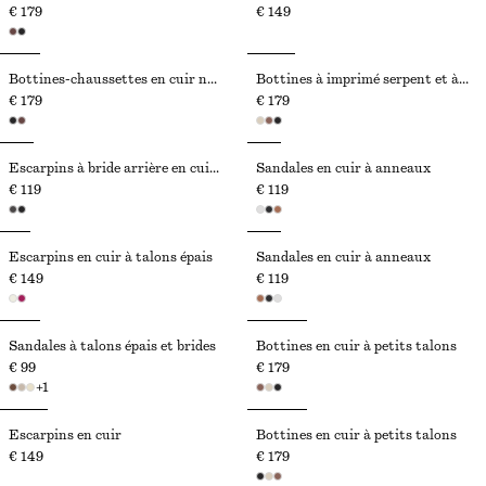
€ 179
€ 149
Bottines-chaussettes en cuir nappa
Bottines à imprimé serpent et à petits talons
€ 179
€ 179
Escarpins à bride arrière en cuir verni
Sandales en cuir à anneaux
€ 119
€ 119
Escarpins en cuir à talons épais
Sandales en cuir à anneaux
€ 149
€ 119
Sandales à talons épais et brides
Bottines en cuir à petits talons
€ 99
€ 179
+
1
Escarpins en cuir
Bottines en cuir à petits talons
€ 149
€ 179