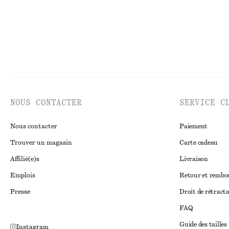
NOUS CONTACTER
SERVICE C
Nous contacter
Paiement
Trouver un magasin
Carte cadeau
Affilié(e)s
Livraison
Emplois
Retour et remb
Presse
Droit de rétract
FAQ
Guide des tailles
Instagram