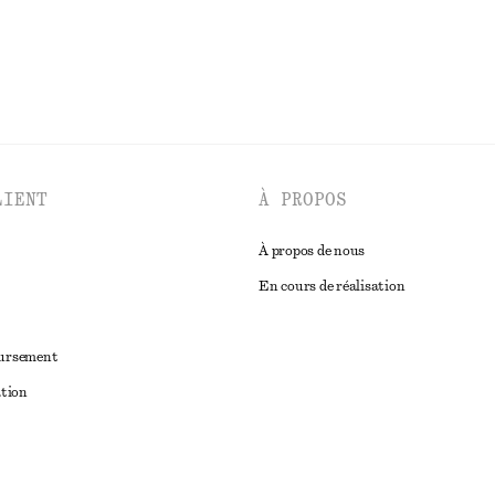
LIENT
À PROPOS
À propos de nous
En cours de réalisation
oursement
ation