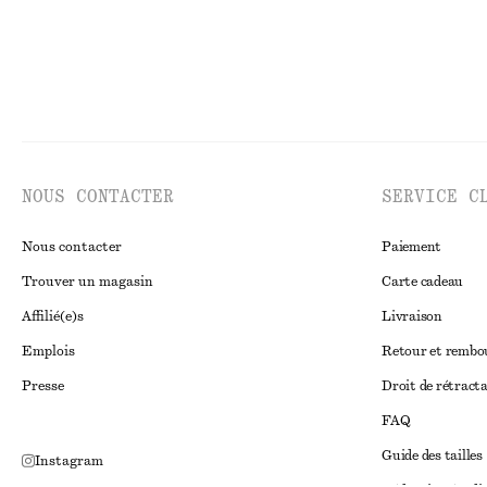
NOUS CONTACTER
SERVICE C
Nous contacter
Paiement
Trouver un magasin
Carte cadeau
Affilié(e)s
Livraison
Emplois
Retour et remb
Presse
Droit de rétract
FAQ
Guide des tailles
Instagram