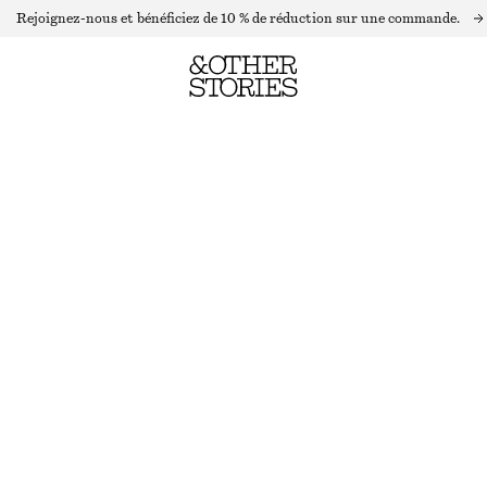
Rejoignez-nous et bénéficiez de 10 % de réduction sur une commande.