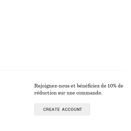
Robe débardeur midi
€ 89
Rejoignez-nous et bénéficiez de 10% de
réduction sur une commande.
CREATE ACCOUNT