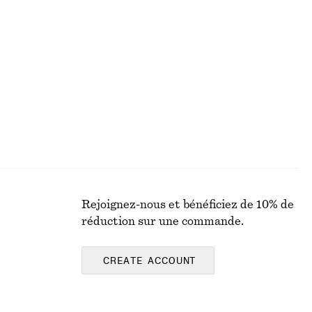
rtes
T-shirt asymétrique drapé
€ 39
Rejoignez-nous et bénéficiez de 10% de
réduction sur une commande.
CREATE ACCOUNT