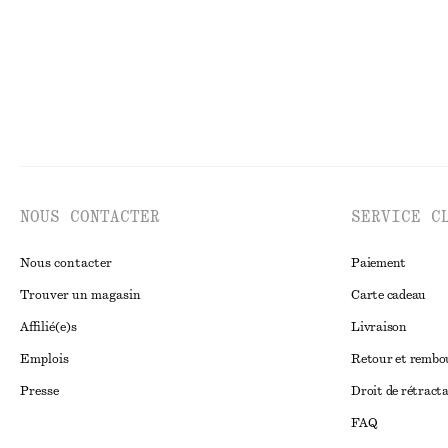
NOUS CONTACTER
SERVICE C
Nous contacter
Paiement
Trouver un magasin
Carte cadeau
Affilié(e)s
Livraison
Emplois
Retour et remb
Presse
Droit de rétract
FAQ