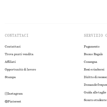
CONTATTACI
SERVIZIO 
Contattaci
Pagamento
Trova punti vendita
Buono Regalo
Affiliati
Consegna
Opportunità di lavoro
Resi e rimborsi
Stampa
Diritto di recess
Domande freque
Guida alle taglie
Instagram
Sconto studente
Pinterest