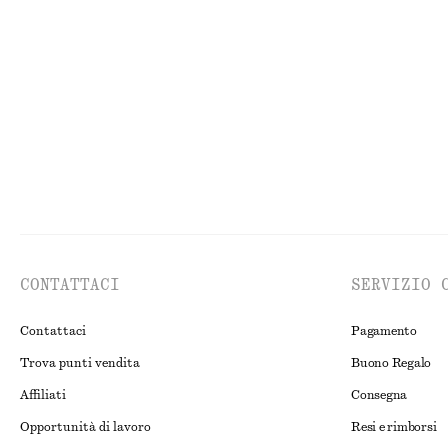
Abito lungo con pannelli
Gilet in seta e c
€ 99
€ 69
Seta-cotone
CONTATTACI
SERVIZIO 
Contattaci
Pagamento
Trova punti vendita
Buono Regalo
Affiliati
Consegna
Opportunità di lavoro
Resi e rimborsi