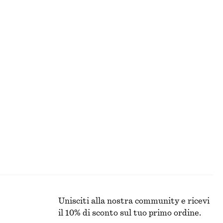
I
BLUSE E CAMICIE
Unisciti alla nostra community e ricevi
il 10% di sconto sul tuo primo ordine.