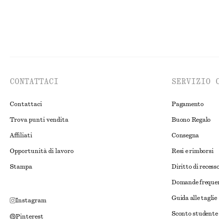
CONTATTACI
SERVIZIO 
Contattaci
Pagamento
Trova punti vendita
Buono Regalo
Affiliati
Consegna
Opportunità di lavoro
Resi e rimborsi
Stampa
Diritto di recess
Domande freque
Guida alle taglie
Instagram
Sconto studente
Pinterest