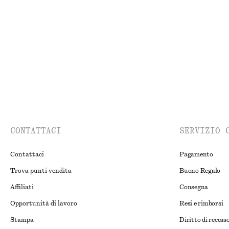
CONTATTACI
SERVIZIO 
Contattaci
Pagamento
Trova punti vendita
Buono Regalo
Affiliati
Consegna
Opportunità di lavoro
Resi e rimborsi
Stampa
Diritto di recess