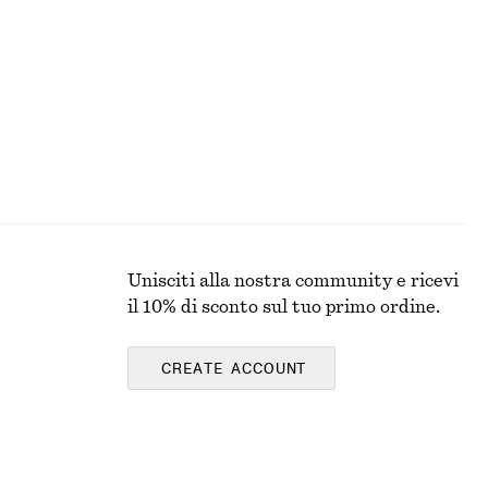
Nuovo
100% lino
Unisciti alla nostra community e ricevi
il 10% di sconto sul tuo primo ordine.
CREATE ACCOUNT