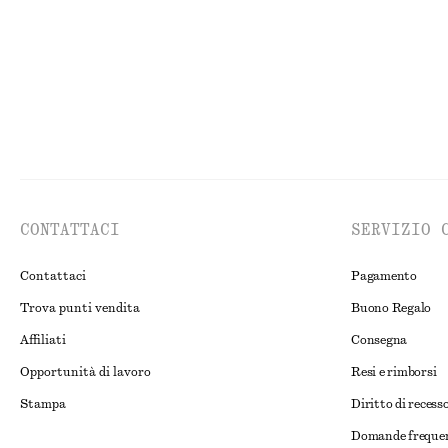
CONTATTACI
SERVIZIO 
Contattaci
Pagamento
Trova punti vendita
Buono Regalo
Affiliati
Consegna
Opportunità di lavoro
Resi e rimborsi
Stampa
Diritto di recess
Domande freque