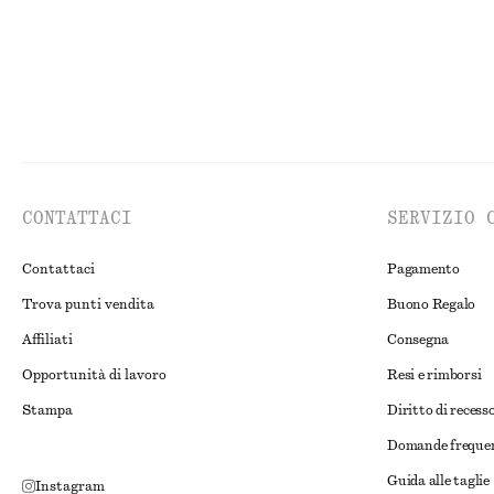
CONTATTACI
SERVIZIO 
Contattaci
Pagamento
Trova punti vendita
Buono Regalo
Affiliati
Consegna
Opportunità di lavoro
Resi e rimborsi
Stampa
Diritto di recess
Domande freque
Guida alle taglie
Instagram