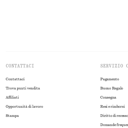
CONTATTACI
SERVIZIO 
Contattaci
Pagamento
Trova punti vendita
Buono Regalo
Affiliati
Consegna
Opportunità di lavoro
Resi e rimborsi
Stampa
Diritto di recess
Domande freque