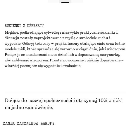
SUKIENKI Z DŻERSEJU
Miękkie, podkreślające sylwetkę i niezwykle praktyczne sukienki z
dżerseju zostały zaprojektowane z myślą o swobodzie ruchu i
wygodzie. Odkryj tekstury w prążki, fasony otulające ciało oraz luźne
modele midi, które sprawdzą się zarówno w ciągu dnia, jak i wieczorem.
Połącz je ze sneakersami na co dzień lub z dopasowaną marynarką,
aby zabłysnąć wieczorem. Proste, nowoczesne i pięknie dopasowane –
w każdej poczujesz się wygodnie i swobodnie.
Dołącz do naszej społeczności i otrzymaj 10% zniżki
na jedno zamówienie.
ZANIM ZACZNIESZ ZAKUPY
CREATE ACCOUNT