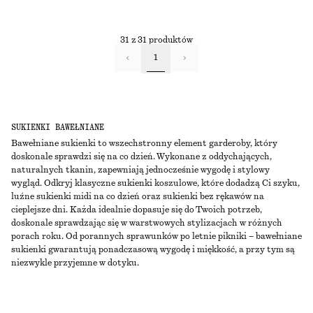
31 z 31 produktów
1
SUKIENKI BAWEŁNIANE
Bawełniane sukienki to wszechstronny element garderoby, który
doskonale sprawdzi się na co dzień. Wykonane z oddychających,
naturalnych tkanin, zapewniają jednocześnie wygodę i stylowy
wygląd. Odkryj klasyczne sukienki koszulowe, które dodadzą Ci szyku,
luźne sukienki midi na co dzień oraz sukienki bez rękawów na
cieplejsze dni. Każda idealnie dopasuje się do Twoich potrzeb,
doskonale sprawdzając się w warstwowych stylizacjach w różnych
porach roku. Od porannych sprawunków po letnie pikniki – bawełniane
sukienki gwarantują ponadczasową wygodę i miękkość, a przy tym są
niezwykle przyjemne w dotyku.