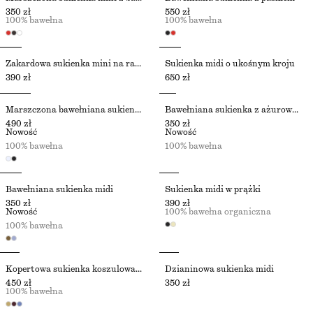
350 zł
550 zł
100% bawełna
100% bawełna
Żakardowa sukienka mini na ramiączkach
Sukienka midi o ukośnym kroju
390 zł
650 zł
Marszczona bawełniana sukienka
Bawełniana sukienka z ażurowej dzianiny
490 zł
350 zł
Nowość
Nowość
100% bawełna
100% bawełna
Bawełniana sukienka midi
Sukienka midi w prążki
350 zł
390 zł
Nowość
100% bawełna organiczna
100% bawełna
Kopertowa sukienka koszulowa mini
Dzianinowa sukienka midi
450 zł
350 zł
100% bawełna