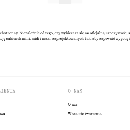
stronny. Niezależnie od tego, czy wybierasz się na oficjalną uroczystość, s
cję sukienek mini, midi i maxi, zaprojektowanych tak, aby zapewnić wygodę 
LIENTA
O NAS
O nas
owa
W trakcie tworzenia