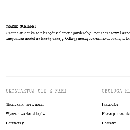
CZARNE SUKIENKI
Czarna sukienka to niezbędny element garderoby – ponadczasowy i wszech
znajdziesz model na każdą okazję. Odkryj naszą starannie dobraną kolek
SKONTAKTUJ SIĘ Z NAMI
OBSŁUGA K
Skontaktuj się z nami
Płatności
Wyszukiwarka sklepów
Karta podarunk
Partnerzy
Dostawa