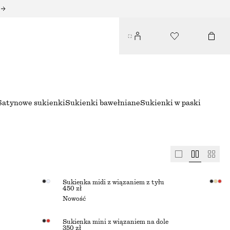
Satynowe sukienki
Sukienki bawełniane
Sukienki w paski
Sukienka midi z wiązaniem z tyłu
450 zł
Nowość
Sukienka mini z wiązaniem na dole
350 zł