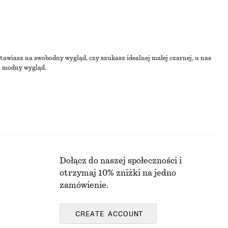
tawiasz na swobodny wygląd, czy szukasz idealnej małej czarnej, u nas
i modny wygląd.
Dołącz do naszej społeczności i
otrzymaj 10% zniżki na jedno
zamówienie.
CREATE ACCOUNT