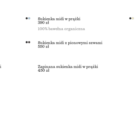
Sukienka midi w prążki
390 zł
100% bawełna organiczna
Sukienka midi z pionowymi szwami
550 zł
i
Zapinana sukienka midi w prążki
450 zł