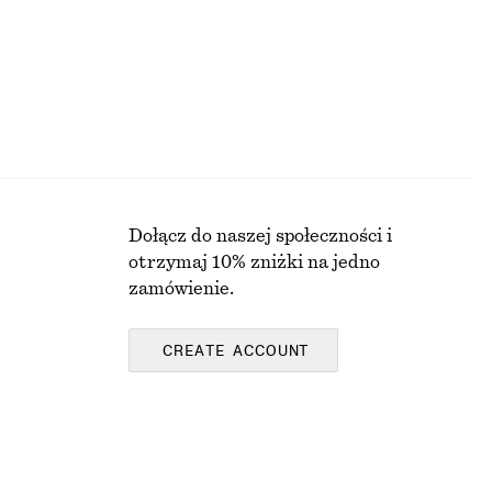
KI
Dołącz do naszej społeczności i
otrzymaj 10% zniżki na jedno
zamówienie.
CREATE ACCOUNT