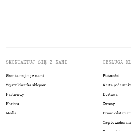
P
SKONTAKTUJ SIĘ Z NAMI
OBSŁUGA K
Skontaktuj się z nami
Płatności
Wyszukiwarka sklepów
Karta podarunk
Partnerzy
Dostawa
Kariera
Zwroty
Media
Prawo odstąpien
Często zadawane