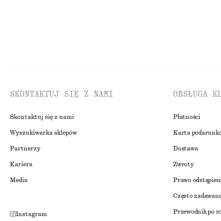
P
SKONTAKTUJ SIĘ Z NAMI
OBSŁUGA K
Skontaktuj się z nami
Płatności
Wyszukiwarka sklepów
Karta podarunk
Partnerzy
Dostawa
Kariera
Zwroty
Media
Prawo odstąpien
Często zadawane
Przewodnik po r
Instagram