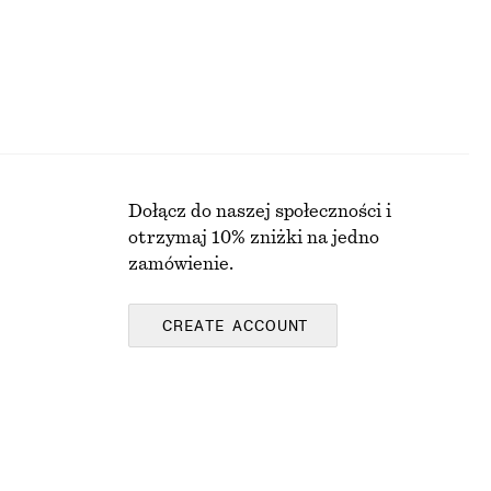
KI
Dołącz do naszej społeczności i
otrzymaj 10% zniżki na jedno
zamówienie.
CREATE ACCOUNT