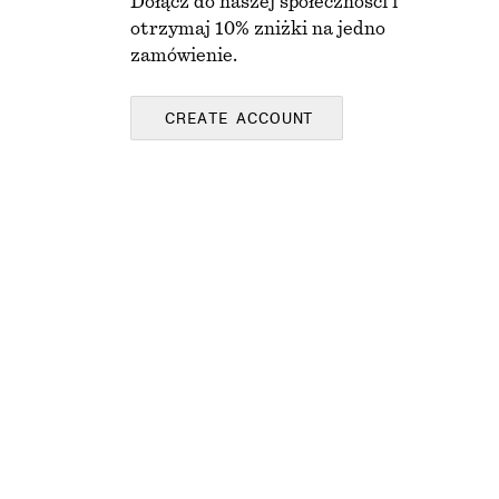
Dołącz do naszej społeczności i
otrzymaj 10% zniżki na jedno
zamówienie.
CREATE ACCOUNT