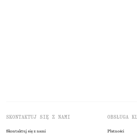
DZIANINA
SU
SKONTAKTUJ SIĘ Z NAMI
OBSŁUGA K
Skontaktuj się z nami
Płatności