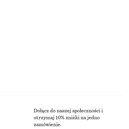
BLUZKI I KOSZULE
Dołącz do naszej społeczności i
otrzymaj 10% zniżki na jedno
zamówienie.