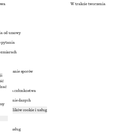
owa
W trakcie tworzenia
ia od umowy
 pytania
ozmiarach
a
zstrzyganie sporów
ii
ść
dzać
nowienia członkostwa
ostępnianie danych
imy
zące plików cookie i usług
ności
ania z usług