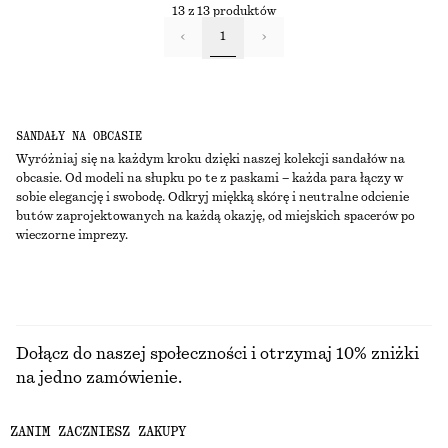
13 z 13 produktów
1
SANDAŁY NA OBCASIE
Wyróżniaj się na każdym kroku dzięki naszej kolekcji sandałów na
obcasie. Od modeli na słupku po te z paskami – każda para łączy w
sobie elegancję i swobodę. Odkryj miękką skórę i neutralne odcienie
butów zaprojektowanych na każdą okazję, od miejskich spacerów po
wieczorne imprezy.
Dołącz do naszej społeczności i otrzymaj 10% zniżki
na jedno zamówienie.
ZANIM ZACZNIESZ ZAKUPY
CREATE ACCOUNT