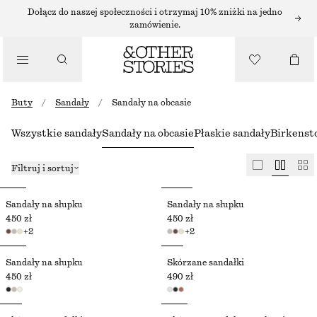
Dołącz do naszej społeczności i otrzymaj 10% zniżki na jedno
zamówienie.
Buty
/
Sandały
/
Sandały na obcasie
Wszystkie sandały
Sandały na obcasie
Płaskie sandały
Birkenst
Filtruj i sortuj
Sandały na słupku
Sandały na słupku
450 zł
450 zł
+
2
+
2
Sandały na słupku
Skórzane sandałki
450 zł
490 zł