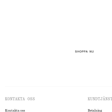
FEMININE TEXT
SHOPPA NU
KONTAKTA OSS
KUNDTJÄNS
Kontakta oss
Betalning