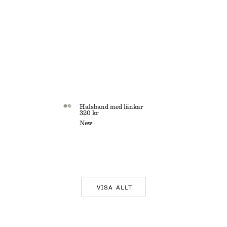
Halsband med länkar
320 kr
New
VISA ALLT