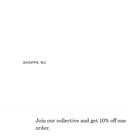
LOURED DENIM
SHOPPA NU
Join our collective and get 10% off one
order.