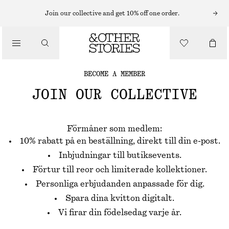
Join our collective and get 10% off one order.
BECOME A MEMBER
JOIN OUR COLLECTIVE
Förmåner som medlem:
10% rabatt på en beställning, direkt till din e-post.
Inbjudningar till butiksevents.
Förtur till reor och limiterade kollektioner.
Personliga erbjudanden anpassade för dig.
Spara dina kvitton digitalt.
Vi firar din födelsedag varje år.