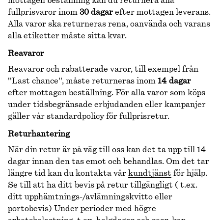
mottagen beställning kan du returnera alla
fullprisvaror inom
30 dagar
efter mottagen leverans.
Alla varor ska returneras rena, oanvända och varans
alla etiketter måste sitta kvar.
Reavaror
Reavaror och rabatterade varor, till exempel från
''Last chance'', måste returneras inom
14 dagar
efter mottagen beställning. För alla varor som köps
under tidsbegränsade erbjudanden eller kampanjer
gäller vår standardpolicy för fullprisretur.
Returhantering
När din retur är på väg till oss kan det ta upp till 14
dagar innan den tas emot och behandlas. Om det tar
längre tid kan du kontakta vår
kundtjänst
för hjälp.
Se till att ha ditt bevis på retur tillgängligt ( t.ex.
ditt upphämtnings-/avlämningskvitto eller
portobevis) Under perioder med högre