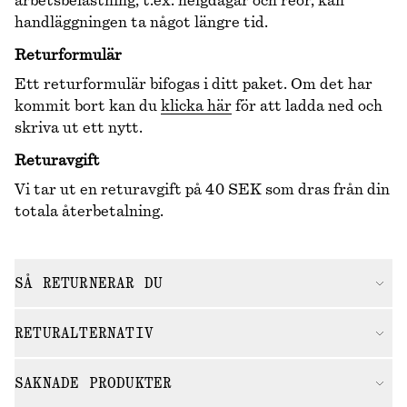
arbetsbelastning, t.ex. helgdagar och reor, kan
handläggningen ta något längre tid.
Returformulär
Ett returformulär bifogas i ditt paket. Om det har
kommit bort kan du
klicka här
för att ladda ned och
skriva ut ett nytt.
Returavgift
Vi tar ut en returavgift på 40 SEK som dras från din
totala återbetalning.
SÅ RETURNERAR DU
RETURALTERNATIV
SAKNADE PRODUKTER