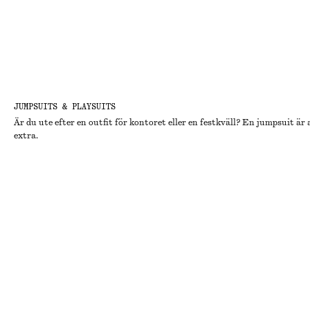
JUMPSUITS & PLAYSUITS
Är du ute efter en outfit för kontoret eller en festkväll? En jumpsuit är a
extra.