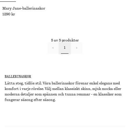
Mary Jane-ballerinaskor
1290 kr
5 av 5 produkter
1
BALLERINASKOR
Lätta steg, tidlös stil. Våra ballerinaskor förenar enkel elegans med
komfort i varje rörelse. Välj mellan klassiskt skinn, mjuk mocka eller
moderna detaljer som spännen och tunna remmar - en klassiker som
fungerar säsong efter säsong.