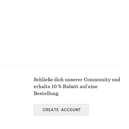
Oberteil mit Bindedetail vorne
€ 59
Schließe dich unserer Community und
erhalte 10 % Rabatt auf eine
Bestellung.
CREATE ACCOUNT