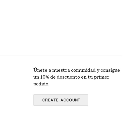
Nuevo
100% lino
Únete a nuestra comunidad y consigue
un 10% de descuento en tu primer
pedido.
CREATE ACCOUNT