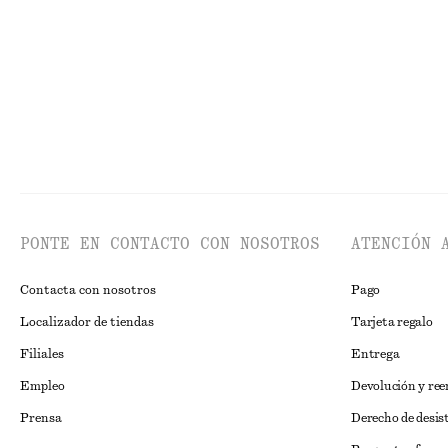
PONTE EN CONTACTO CON NOSOTROS
ATENCIÓN 
Contacta con nosotros
Pago
Localizador de tiendas
Tarjeta regalo
Filiales
Entrega
Empleo
Devolución y re
Prensa
Derecho de desis