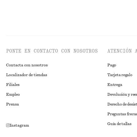
PONTE EN CONTACTO CON NOSOTROS
ATENCIÓN 
Contacta con nosotros
Pago
Localizador de tiendas
Tarjeta regalo
Filiales
Entrega
Empleo
Devolución y re
Prensa
Derecho de desis
Preguntas frecu
Guía de tallas
Instagram
Descuento para 
Pinterest