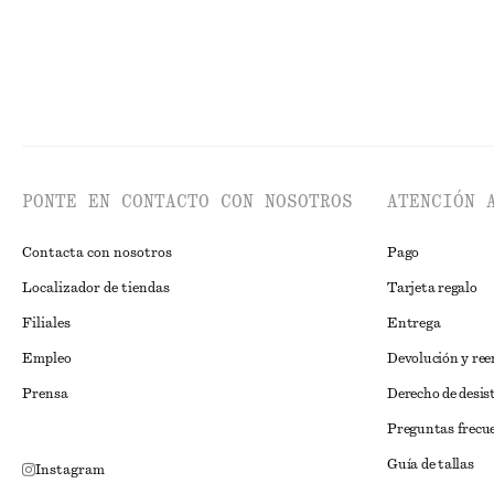
PONTE EN CONTACTO CON NOSOTROS
ATENCIÓN 
Contacta con nosotros
Pago
Localizador de tiendas
Tarjeta regalo
Filiales
Entrega
Empleo
Devolución y re
Prensa
Derecho de desis
Preguntas frecu
Guía de tallas
Instagram