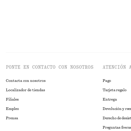
PONTE EN CONTACTO CON NOSOTROS
ATENCIÓN 
Contacta con nosotros
Pago
Localizador de tiendas
Tarjeta regalo
Filiales
Entrega
Empleo
Devolución y re
Prensa
Derecho de desis
Preguntas frecu