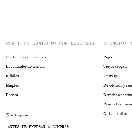
PONTE EN CONTACTO CON NOSOTROS
ATENCIÓN 
Contacta con nosotros
Pago
Localizador de tiendas
Tarjeta regalo
Filiales
Entrega
Empleo
Devolución y re
Prensa
Derecho de desis
Preguntas frecu
Guía de tallas
Instagram
Descuento para 
Pinterest
ANTES DE EMPEZAR A COMPRAR