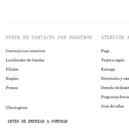
PONTE EN CONTACTO CON NOSOTROS
ATENCIÓN 
Contacta con nosotros
Pago
Localizador de tiendas
Tarjeta regalo
Filiales
Entrega
Empleo
Devolución y re
Prensa
Derecho de desis
Preguntas frecu
Guía de tallas
Instagram
Descuento para 
Pinterest
ANTES DE EMPEZAR A COMPRAR
Solución alternat
Facebook