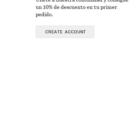
Únete a nuestra comunidad y consigue
un 10% de descuento en tu primer
pedido.
CREATE ACCOUNT