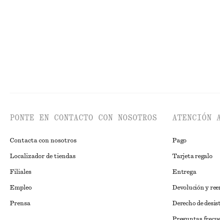
PONTE EN CONTACTO CON NOSOTROS
ATENCIÓN 
Contacta con nosotros
Pago
Localizador de tiendas
Tarjeta regalo
Filiales
Entrega
Empleo
Devolución y re
Prensa
Derecho de desis
Preguntas frecu