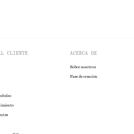
AL CLIENTE
ACERCA DE
Sobre nosotros
Fase de creación
embolso
timiento
entes