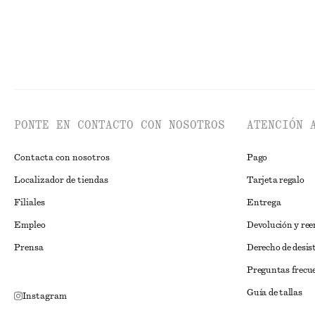
PONTE EN CONTACTO CON NOSOTROS
ATENCIÓN 
Contacta con nosotros
Pago
Localizador de tiendas
Tarjeta regalo
Filiales
Entrega
Empleo
Devolución y re
Prensa
Derecho de desis
Preguntas frecu
Guía de tallas
Instagram