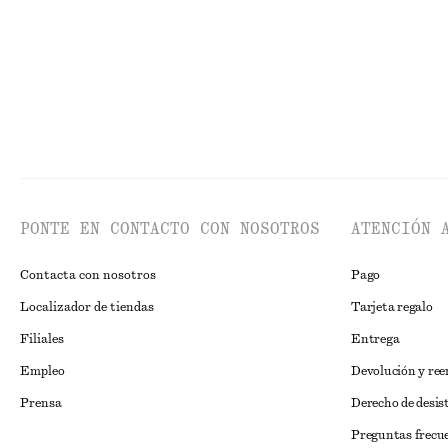
PONTE EN CONTACTO CON NOSOTROS
ATENCIÓN 
Contacta con nosotros
Pago
Localizador de tiendas
Tarjeta regalo
Filiales
Entrega
Empleo
Devolución y re
Prensa
Derecho de desis
Preguntas frecu